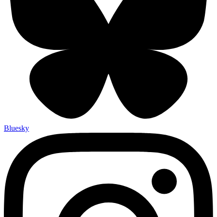
Bluesky