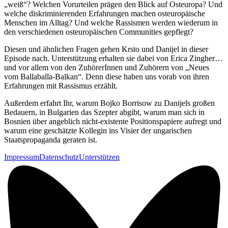
„weiß“? Welchen Vorurteilen prägen den Blick auf Osteuropa? Und
welche diskriminierenden Erfahrungen machen osteuropäische
Menschen im Alltag? Und welche Rassismen werden wiederum in
den verschiedenen osteuropäischen Communities gepflegt?
Diesen und ähnlichen Fragen gehen Krsto und Danijel in dieser
Episode nach. Unterstützung erhalten sie dabei von Erica Zingher…
und vor allem von den ZuhörerInnen und Zuhörern von „Neues
vom Ballaballa-Balkan“. Denn diese haben uns vorab von ihren
Erfahrungen mit Rassismus erzählt.
Außerdem erfahrt Ihr, warum Bojko Borrisow zu Danijels großen
Bedauern, in Bulgarien das Szepter abgibt, warum man sich in
Bosnien über angeblich nicht-existente Positionspapiere aufregt und
warum eine geschätzte Kollegin ins Visier der ungarischen
Staatspropaganda geraten ist.
Impressum
Datenschutz
Unterstützen