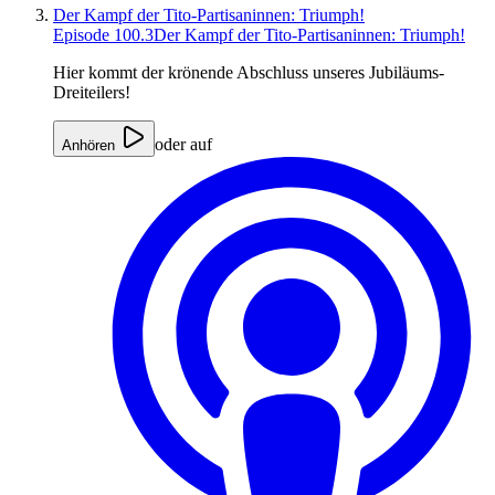
Der Kampf der Tito-Partisaninnen: Triumph!
Episode 100.3
Der Kampf der Tito-Partisaninnen: Triumph!
Hier kommt der krönende Abschluss unseres Jubiläums-
Dreiteilers!
oder auf
Anhören