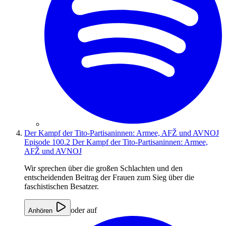
Der Kampf der Tito-Partisaninnen: Armee, AFŽ und AVNOJ
Episode 100.2
Der Kampf der Tito-Partisaninnen: Armee,
AFŽ und AVNOJ
Wir sprechen über die großen Schlachten und den
entscheidenden Beitrag der Frauen zum Sieg über die
faschistischen Besatzer.
oder auf
Anhören