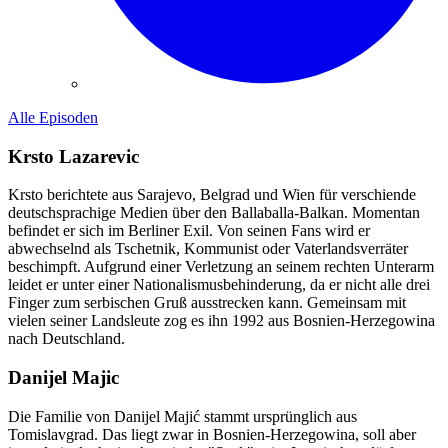
Alle Episoden
Krsto Lazarevic
Krsto berichtete aus Sarajevo, Belgrad und Wien für verschiende
deutschsprachige Medien über den Ballaballa-Balkan. Momentan
befindet er sich im Berliner Exil. Von seinen Fans wird er
abwechselnd als Tschetnik, Kommunist oder Vaterlandsverräter
beschimpft. Aufgrund einer Verletzung an seinem rechten Unterarm
leidet er unter einer Nationalismusbehinderung, da er nicht alle drei
Finger zum serbischen Gruß ausstrecken kann. Gemeinsam mit
vielen seiner Landsleute zog es ihn 1992 aus Bosnien-Herzegowina
nach Deutschland.
Danijel Majic
Die Familie von Danijel Majić stammt ursprünglich aus
Tomislavgrad. Das liegt zwar in Bosnien-Herzegowina, soll aber