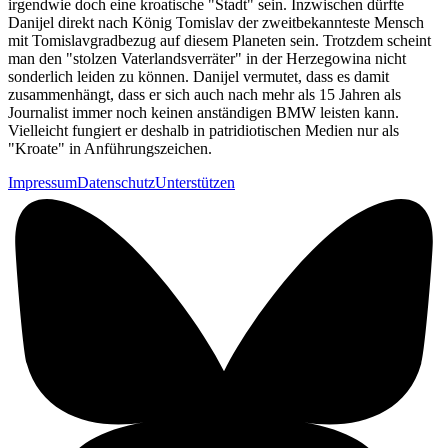
irgendwie doch eine kroatische "Stadt" sein. Inzwischen dürfte
Danijel direkt nach König Tomislav der zweitbekannteste Mensch
mit Tomislavgradbezug auf diesem Planeten sein. Trotzdem scheint
man den "stolzen Vaterlandsverräter" in der Herzegowina nicht
sonderlich leiden zu können. Danijel vermutet, dass es damit
zusammenhängt, dass er sich auch nach mehr als 15 Jahren als
Journalist immer noch keinen anständigen BMW leisten kann.
Vielleicht fungiert er deshalb in patridiotischen Medien nur als
"Kroate" in Anführungszeichen.
Impressum
Datenschutz
Unterstützen