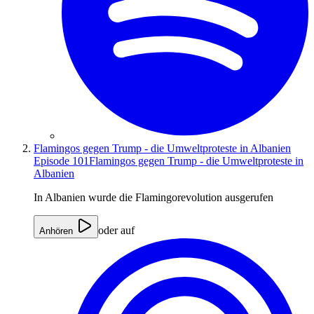
Flamingos gegen Trump - die Umweltproteste in Albanien
Episode 101
Flamingos gegen Trump - die Umweltproteste in
Albanien
In Albanien wurde die Flamingorevolution ausgerufen
oder auf
Anhören