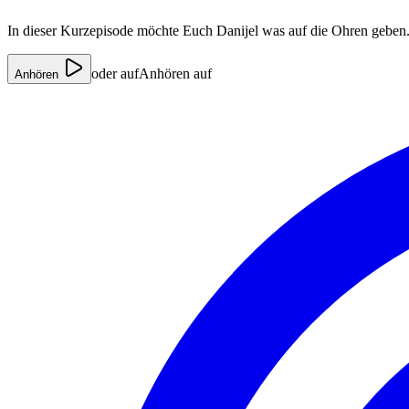
In dieser Kurzepisode möchte Euch Danijel was auf die Ohren geben. 
oder auf
Anhören auf
Anhören