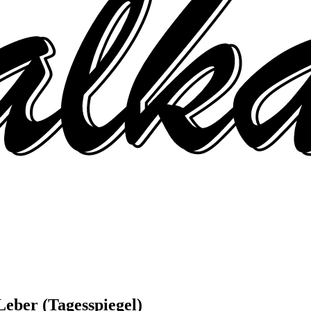
 Leber (Tagesspiegel)