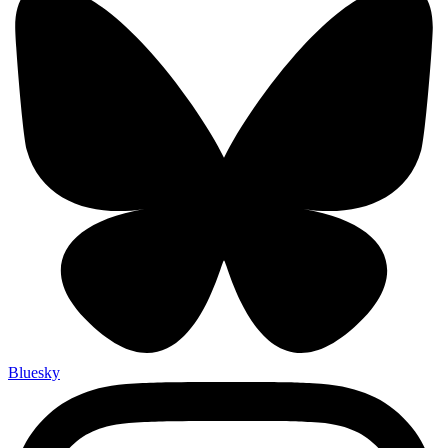
Bluesky