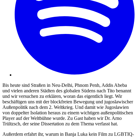
Bis heute sind Straßen in Neu-Delhi, Phnom Penh, Addis Abeba
und vielen anderen Städten des globalen Südens nach Tito benannt
und wir versuchen zu erklären, woran das eigentlich liegt. Wir
beschäftigen uns mit der blockfreien Bewegung und jugoslawischer
Außenpolitik nach dem 2. Weltkrieg. Und damit wie Jugoslawien
von doppelter Isolation heraus zu einem wichtigen außenpolitischen
Player auf der Weltbühne wurde. Zu Gast haben wir Dr. Arno
Trültzsch, der seine Dissertation zu dem Thema verfasst hat.
Außerdem erfahrt ihr, warum in Banja Luka kein Film zu LGBTIQ-