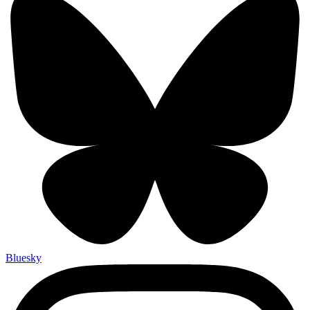
Bluesky