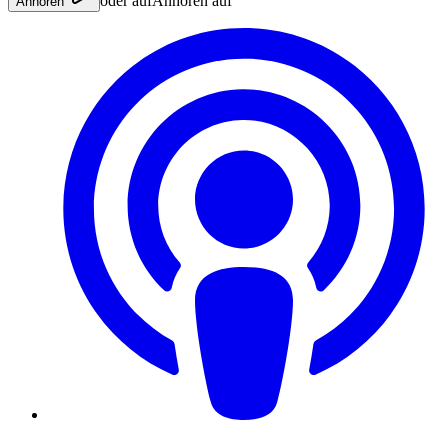
oder auf
Anhören auf
Anhören