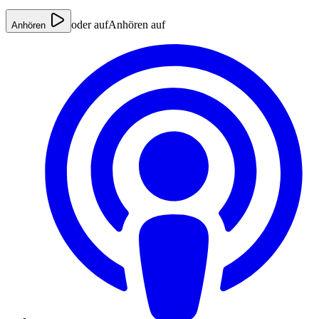
oder auf
Anhören auf
Anhören