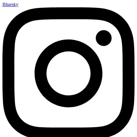
Bluesky