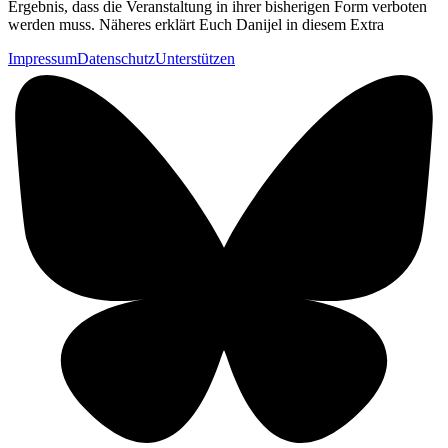
Ergebnis, dass die Veranstaltung in ihrer bisherigen Form verboten
werden muss. Näheres erklärt Euch Danijel in diesem Extra
Impressum
Datenschutz
Unterstützen