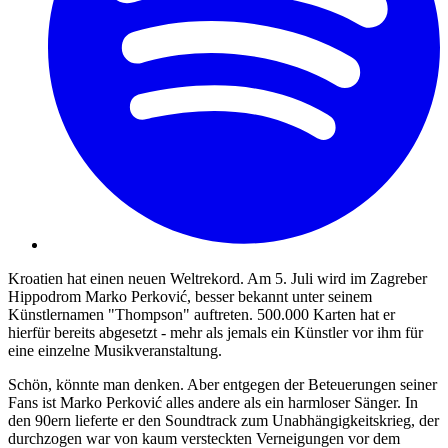
Kroatien hat einen neuen Weltrekord. Am 5. Juli wird im Zagreber
Hippodrom Marko Perković, besser bekannt unter seinem
Künstlernamen "Thompson" auftreten. 500.000 Karten hat er
hierfür bereits abgesetzt - mehr als jemals ein Künstler vor ihm für
eine einzelne Musikveranstaltung.
Schön, könnte man denken. Aber entgegen der Beteuerungen seiner
Fans ist Marko Perković alles andere als ein harmloser Sänger. In
den 90ern lieferte er den Soundtrack zum Unabhängigkeitskrieg, der
durchzogen war von kaum versteckten Verneigungen vor dem