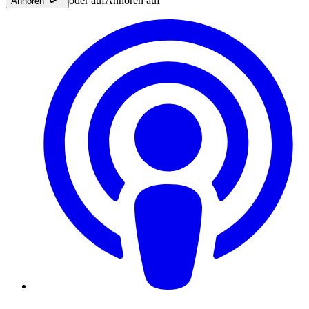
oder auf
Anhören auf
Anhören