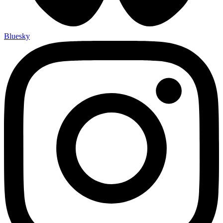
Bluesky