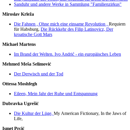
Sanduhr und andere Werke in Sammlung "Familienzirkus"
Miroslav Krleža
Die Fahnen ,
Ohne mich eine einsame Revolution ,
Requiem
für Habsburg,
Die Rückkehr des Filip Latinovicz,
Der
kroatische Gott Mars
Michael Martens
Im Brand der Welten. Ivo Andrić - ein europäisches Leben
Mehmed Meša Selimović
Der Derwisch und der Tod
Ottessa Moshfegh
Eileen,
Mein Jahr der Ruhe und Entspannung
Dubravka Ugrešić
Die Kultur der Lüge,
My American Fictionary, In the Jaws of
Life,
Ismet Prcić