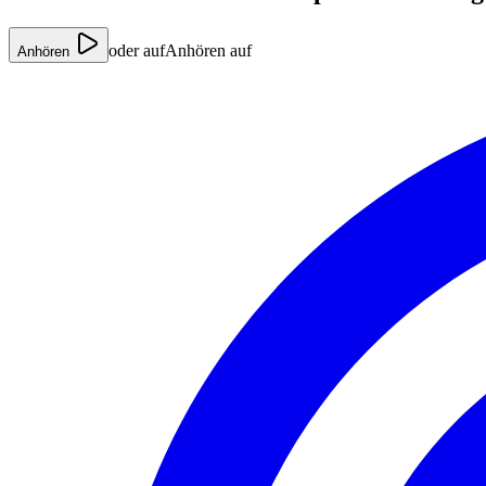
oder auf
Anhören auf
Anhören