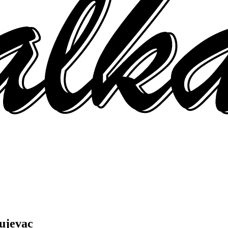
gujevac