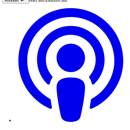
oder auf
Anhören auf
Anhören