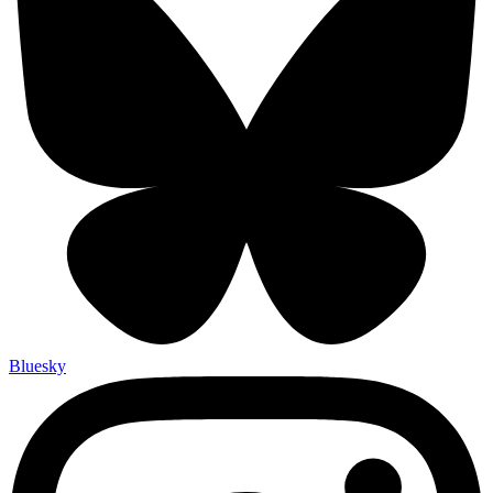
Bluesky